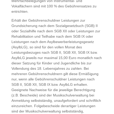
Mehrfachbelegungen von Instrumental- und
Vokalfächern sind mit 100 % des Gebührensatzes zu
entrichten.
Erhält der Gebührenschuldner Leistungen zur
Grundsicherung nach dem Sozialgesetzbuch (SGB) II
oder Sozialhilfe nach dem SGB XII oder Leistungen zur
Rehabilitation und Teilhabe nach dem SGB IX oder
Leistungen nach dem Asylbewerberleistungsgesetz
(AsylbLG), so sind für den vollen Monat des
Leistungsbezuges nach SGB II, SGB XII, SGB IX bzw.
AsylbLG jeweils nur maximal 15,00 Euro monatlich nach
dieser Satzung für Kinder und Jugendliche bis zur
Vollendung des 18. Lebensjahres zu zahlen. Bei
mehreren Gebührenschuldnern gilt diese Ermäßigung
nur, wenn alle Gebührenschuldner Leistungen nach
SGB II, SGB XII, SGB IX bzw. AsylbLG erhalten.
Geeignete Nachweise für die jeweilige Berechtigung
(z.B. Bescheide) sind der Musikschulverwaltung bei
Anmeldung selbstständig, unaufgefordert und schriftlich
einzureichen. Folgebescheide derartiger Leistungen
sind der Musikschulverwaltung selbstständig,