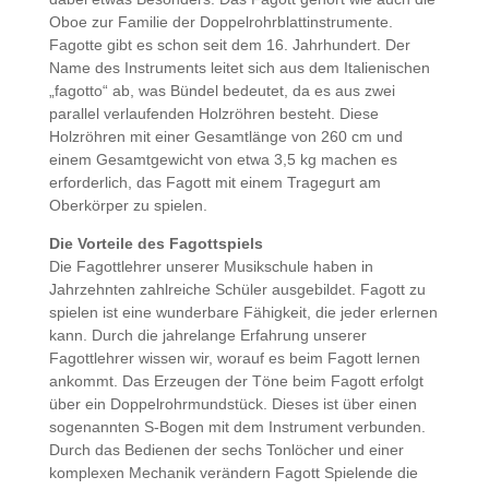
Oboe zur Familie der Doppelrohrblattinstrumente.
Fagotte gibt es schon seit dem 16. Jahrhundert. Der
Name des Instruments leitet sich aus dem Italienischen
„fagotto“ ab, was Bündel bedeutet, da es aus zwei
parallel verlaufenden Holzröhren besteht. Diese
Holzröhren mit einer Gesamtlänge von 260 cm und
einem Gesamtgewicht von etwa 3,5 kg machen es
erforderlich, das Fagott mit einem Tragegurt am
Oberkörper zu spielen.
Die Vorteile des Fagottspiels
Die Fagottlehrer unserer Musikschule haben in
Jahrzehnten zahlreiche Schüler ausgebildet. Fagott zu
spielen ist eine wunderbare Fähigkeit, die jeder erlernen
kann. Durch die jahrelange Erfahrung unserer
Fagottlehrer wissen wir, worauf es beim Fagott lernen
ankommt. Das Erzeugen der Töne beim Fagott erfolgt
über ein Doppelrohrmundstück. Dieses ist über einen
sogenannten S-Bogen mit dem Instrument verbunden.
Durch das Bedienen der sechs Tonlöcher und einer
komplexen Mechanik verändern Fagott Spielende die