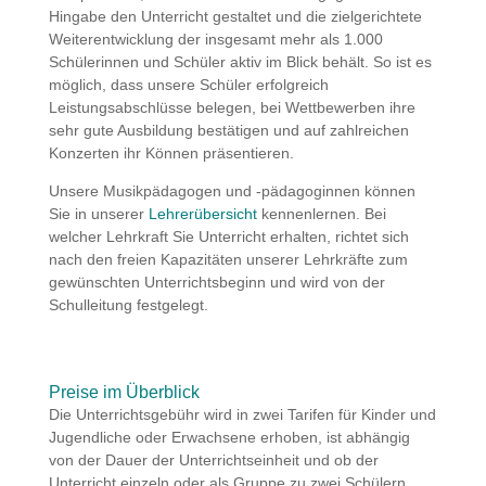
Hingabe den Unterricht gestaltet und die zielgerichtete
Weiterentwicklung der insgesamt mehr als 1.000
Schülerinnen und Schüler aktiv im Blick behält. So ist es
möglich, dass unsere Schüler erfolgreich
Leistungsabschlüsse belegen, bei Wettbewerben ihre
sehr gute Ausbildung bestätigen und auf zahlreichen
Konzerten ihr Können präsentieren.
Unsere Musikpädagogen und -pädagoginnen können
Sie in unserer
Lehrerübersicht
kennenlernen. Bei
welcher Lehrkraft Sie Unterricht erhalten, richtet sich
nach den freien Kapazitäten unserer Lehrkräfte zum
gewünschten Unterrichtsbeginn und wird von der
Schulleitung festgelegt.
Preise im Überblick
Die Unterrichtsgebühr wird in zwei Tarifen für Kinder und
Jugendliche oder Erwachsene erhoben, ist abhängig
von der Dauer der Unterrichtseinheit und ob der
Unterricht einzeln oder als Gruppe zu zwei Schülern