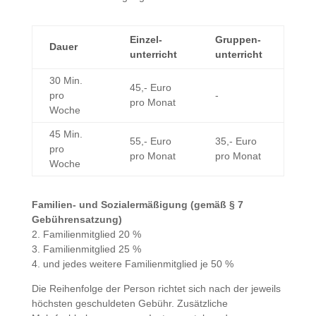
Einzel­
Gruppen­
Dauer
unterricht
unterricht
30 Min.
45,- Euro
pro
-
pro Monat
Woche
45 Min.
55,- Euro
35,- Euro
pro
pro Monat
pro Monat
Woche
Familien- und Sozialermäßigung (gemäß § 7
Gebührensatzung)
2. Familienmitglied 20 %
3. Familienmitglied 25 %
4. und jedes weitere Familienmitglied je 50 %
Die Reihenfolge der Person richtet sich nach der jeweils
höchsten geschuldeten Gebühr. Zusätzliche