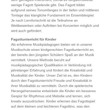
wenige Fagott Spielende gibt. Das Fagott bildet
aufgrund seines Tonumfanges in der tiefen und mittleren
Tonlage das klangliche Fundament im Ensemblespiel.
Je nach Lernfortschritt ist die Teilnahme an
Wettbewerben oder Auftritten bei Konzerten möglich und
wird auch gefördert.
Fagottunterricht für Kinder
Als erfahrene Musikpädagogen bieten wir in unserer
Musikschule einen kindgerechten Fagottunterricht an,
der bereits den jüngsten Schülern Spaß an der Musik
vermittelt. Unsere Methode beruht auf
musikpädagogischer Qualifikation in Verbindung mit
jahrelanger Erfahrung und fördert die Kreativität und
Musikalität der Kinder. Unser Ziel ist es, den Kindern
durch den Fagottunterricht Freude und Kreativität in
ihrer Musikalität zu vermitteln. Durch die spielerische
Herangehensweise entwickeln die Kinder ein besseres
Gespür für Rhythmus und Melodie und lernen, sich
kreativ auszudrücken. Kinder erlernen das Fagottspiel
auf dem kleinen und leichteren Fagottino, was den