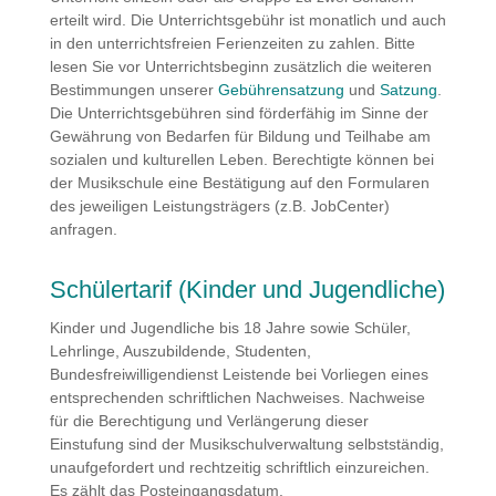
erteilt wird. Die Unterrichtsgebühr ist monatlich und auch
in den unterrichtsfreien Ferienzeiten zu zahlen. Bitte
lesen Sie vor Unterrichtsbeginn zusätzlich die weiteren
Bestimmungen unserer
Gebührensatzung
und
Satzung
.
Die Unterrichtsgebühren sind förderfähig im Sinne der
Gewährung von Bedarfen für Bildung und Teilhabe am
sozialen und kulturellen Leben. Berechtigte können bei
der Musikschule eine Bestätigung auf den Formularen
des jeweiligen Leistungsträgers (z.B. JobCenter)
anfragen.
Schülertarif (Kinder und Jugendliche)
Kinder und Jugendliche bis 18 Jahre sowie Schüler,
Lehrlinge, Auszubildende, Studenten,
Bundesfreiwilligendienst Leistende bei Vorliegen eines
entsprechenden schriftlichen Nachweises. Nachweise
für die Berechtigung und Verlängerung dieser
Einstufung sind der Musikschulverwaltung selbstständig,
unaufgefordert und rechtzeitig schriftlich einzureichen.
Es zählt das Posteingangsdatum.