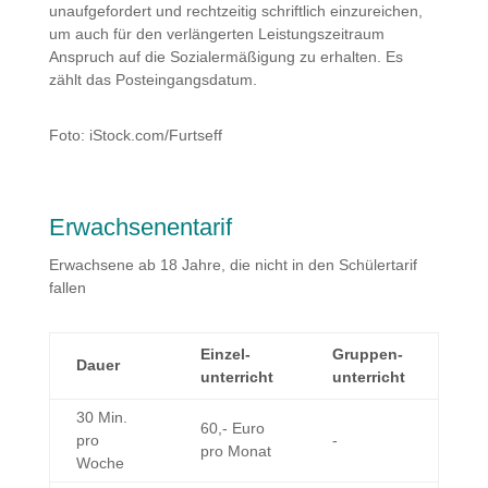
unaufgefordert und rechtzeitig schriftlich einzureichen,
um auch für den verlängerten Leistungszeitraum
Anspruch auf die Sozialermäßigung zu erhalten. Es
zählt das Posteingangsdatum.
Foto: iStock.com/Furtseff
Erwachsenentarif
Erwachsene ab 18 Jahre, die nicht in den Schülertarif
fallen
Einzel­
Gruppen­
Dauer
unterricht
unterricht
30 Min.
60,- Euro
pro
-
pro Monat
Woche