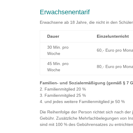
Erwachsenentarif
Erwachsene ab 18 Jahre, die nicht in den Schülerta
Dauer
Einzel­unterricht
30 Min. pro
60,- Euro pro Mona
Woche
45 Min. pro
80,- Euro pro Mona
Woche
Familien- und Sozialermäßigung (gemäß § 7 
2. Familienmitglied 20 %
3. Familienmitglied 25 %
4. und jedes weitere Familienmitglied je 50 %
Die Reihenfolge der Person richtet sich nach der
Gebühr. Zusätzliche Mehrfachbelegungen von Ins
sind mit 100 % des Gebührensatzes zu entrichten