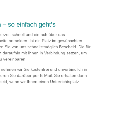
 – so einfach geht’s
derzeit schnell und einfach über das
eite anmelden. Ist ein Platz im gewünschten
ten Sie von uns schnellstmöglich Bescheid. Die für
ch daraufhin mit Ihnen in Verbindung setzen, um
u vereinbaren.
n, nehmen wir Sie kostenfrei und unverbindlich in
ieren Sie darüber per E-Mail. Sie erhalten dann
eid, wenn wir Ihnen einen Unterrichtsplatz