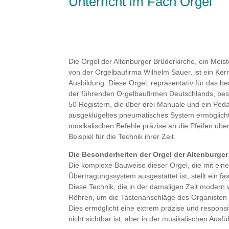
Unterricht im Fach Orgel
Die Orgel der Altenburger Brüderkirche, ein Meis
von der Orgelbaufirma Wilhelm Sauer, ist ein Ker
Ausbildung. Diese Orgel, repräsentativ für das 
der führenden Orgelbaufirmen Deutschlands, bes
50 Registern, die über drei Manuale und ein Peda
ausgeklügeltes pneumatisches System ermöglicht 
musikalischen Befehle präzise an die Pfeifen übe
Beispiel für die Technik ihrer Zeit.
Die Besonderheiten der Orgel der Altenburger
Die komplexe Bauweise dieser Orgel, die mit ei
Übertragungssystem ausgestattet ist, stellt ein fa
Diese Technik, die in der damaligen Zeit modern
Röhren, um die Tastenanschläge des Organisten an
Dies ermöglicht eine extrem präzise und respons
nicht sichtbar ist, aber in der musikalischen Au