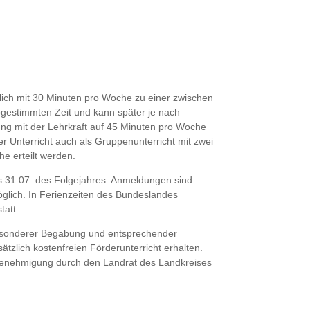
zlich mit 30 Minuten pro Woche zu einer zwischen
bgestimmten Zeit und kann später je nach
mung mit der Lehrkraft auf 45 Minuten pro Woche
er Unterricht auch als Gruppenunterricht mit zwei
e erteilt werden.
is 31.07. des Folgejahres. Anmeldungen sind
glich. In Ferienzeiten des Bundeslandes
tatt.
esonderer Begabung und entsprechender
ätzlich kostenfreien Förderunterricht erhalten.
Genehmigung durch den Landrat des Landkreises