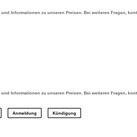
Foto: KampradMedia, Altenburg
Orgel
Anmeldung
Kündigung