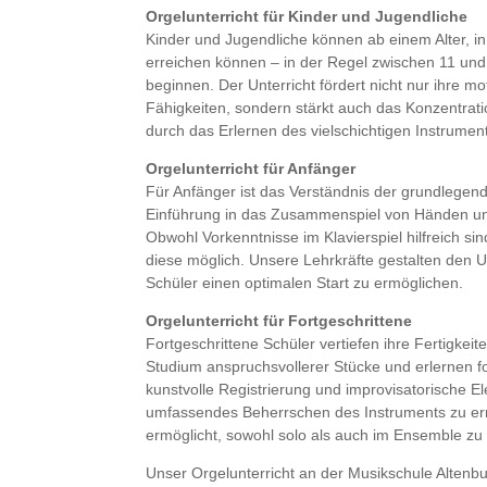
Orgelunterricht für Kinder und Jugendliche
Kinder und Jugendliche können ab einem Alter, i
erreichen können – in der Regel zwischen 11 und
beginnen. Der Unterricht fördert nicht nur ihre m
Fähigkeiten, sondern stärkt auch das Konzentrati
durch das Erlernen des vielschichtigen Instrumen
Orgelunterricht für Anfänger
Für Anfänger ist das Verständnis der grundlegen
Einführung in das Zusammenspiel von Händen und
Obwohl Vorkenntnisse im Klavierspiel hilfreich sin
diese möglich. Unsere Lehrkräfte gestalten den Un
Schüler einen optimalen Start zu ermöglichen.
Orgelunterricht für Fortgeschrittene
Fortgeschrittene Schüler vertiefen ihre Fertigkei
Studium anspruchsvollerer Stücke und erlernen fo
kunstvolle Registrierung und improvisatorische Ele
umfassendes Beherrschen des Instruments zu err
ermöglicht, sowohl solo als auch im Ensemble zu b
Unser Orgelunterricht an der Musikschule Altenbu