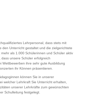
hqualifiziertes Lehrpersonal, dass stets mit
n Unterricht gestaltet und die zielgerichtete
 mehr als 1.000 Schülerinnen und Schüler aktiv
h, dass unsere Schüler erfolgreich
i Wettbewerben ihre sehr gute Ausbildung
Konzerten ihr Können präsentieren.
dagoginnen können Sie in unserer
i welcher Lehrkraft Sie Unterricht erhalten,
pazitäten unserer Lehrkräfte zum gewünschten
er Schulleitung festgelegt.