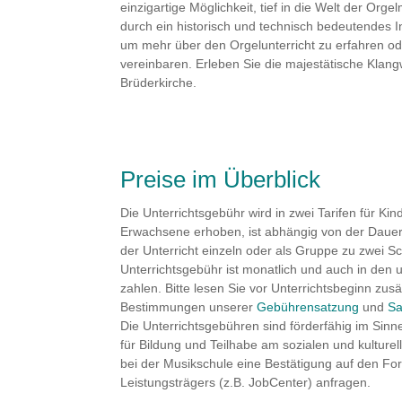
einzigartige Möglichkeit, tief in die Welt der Orge
durch ein historisch und technisch bedeutendes I
um mehr über den Orgelunterricht zu erfahren o
vereinbaren. Erleben Sie die majestätische Klangw
Brüderkirche.
Preise im Überblick
Die Unterrichtsgebühr wird in zwei Tarifen für Ki
Erwachsene erhoben, ist abhängig von der Dauer 
der Unterricht einzeln oder als Gruppe zu zwei Sch
Unterrichtsgebühr ist monatlich und auch in den u
zahlen. Bitte lesen Sie vor Unterrichtsbeginn zusä
Bestimmungen unserer
Gebührensatzung
und
Sa
Die Unterrichtsgebühren sind förderfähig im Si
für Bildung und Teilhabe am sozialen und kulture
bei der Musikschule eine Bestätigung auf den Fo
Leistungsträgers (z.B. JobCenter) anfragen.