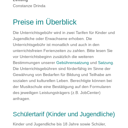
Constanze Drinda
Preise im Überblick
Die Unterrichtsgebühr wird in zwei Tarifen für Kinder und
Jugendliche oder Erwachsene erhoben. Die
Unterrichtsgebühr ist monatlich und auch in den
unterrichtsfreien Ferienzeiten zu zahlen. Bitte lesen Sie
vor Unterrichtsbeginn zusätzlich die weiteren
Bestimmungen unserer
Gebührensatzung
und
Satzung
.
Die Unterrichtsgebühren sind förderfähig im Sinne der
Gewährung von Bedarfen für Bildung und Teilhabe am
sozialen und kulturellen Leben. Berechtigte können bei
der Musikschule eine Bestätigung auf den Formularen
des jeweiligen Leistungsträgers (z.B. JobCenter)
anfragen.
Schülertarif (Kinder und Jugendliche)
Kinder und Jugendliche bis 18 Jahre sowie Schüler,