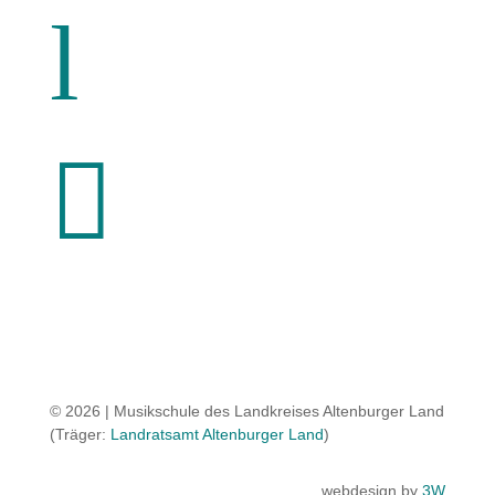
l

© 2026 | Musikschule des Landkreises Altenburger Land
(Träger:
Landratsamt Altenburger Land
)
webdesign by
3W