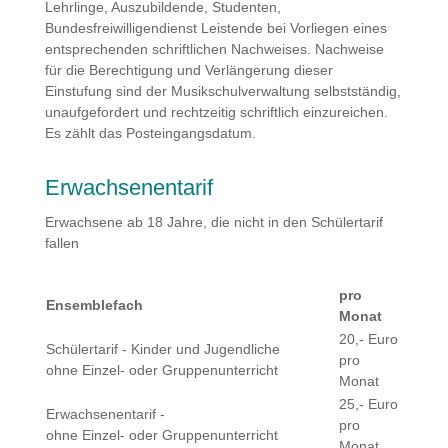
Lehrlinge, Auszubildende, Studenten,
Bundesfreiwilligendienst Leistende bei Vorliegen eines
entsprechenden schriftlichen Nachweises. Nachweise
für die Berechtigung und Verlängerung dieser
Einstufung sind der Musikschulverwaltung selbstständig,
unaufgefordert und rechtzeitig schriftlich einzureichen.
Es zählt das Posteingangsdatum.
Erwachsenentarif
Erwachsene ab 18 Jahre, die nicht in den Schülertarif
fallen
pro
Ensemblefach
Monat
20,- Euro
Schülertarif - Kinder und Jugendliche
pro
ohne Einzel- oder Gruppenunterricht
Monat
25,- Euro
Erwachsenentarif -
pro
ohne Einzel- oder Gruppenunterricht
Monat