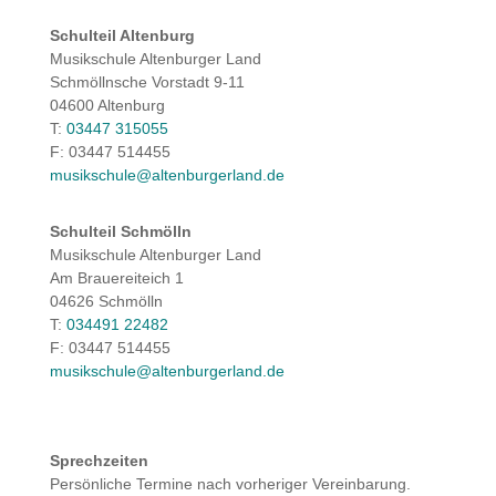
Schulteil Altenburg
Musikschule Altenburger Land
Schmöllnsche Vorstadt 9-11
04600 Altenburg
T:
03447 315055
F: 03447 514455
musikschule@altenburgerland.de
Schulteil Schmölln
Musikschule Altenburger Land
Am Brauereiteich 1
04626 Schmölln
T:
034491 22482
F: 03447 514455
musikschule@altenburgerland.de
Sprechzeiten
Persönliche Termine nach vorheriger Vereinbarung.