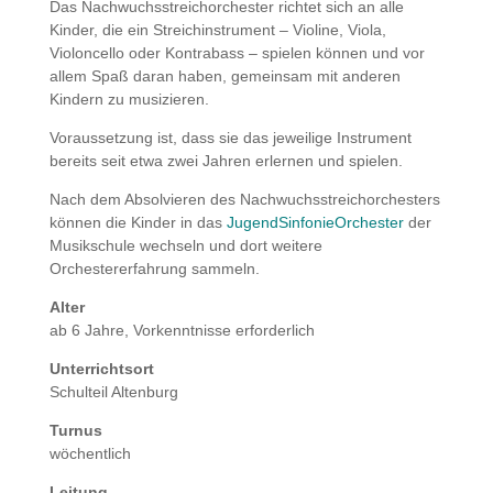
Das Nachwuchsstreichorchester richtet sich an alle
Kinder, die ein Streichinstrument – Violine, Viola,
Violoncello oder Kontrabass – spielen können und vor
allem Spaß daran haben, gemeinsam mit anderen
Kindern zu musizieren.
Voraussetzung ist, dass sie das jeweilige Instrument
bereits seit etwa zwei Jahren erlernen und spielen.
Nach dem Absolvieren des Nachwuchsstreichorchesters
können die Kinder in das
JugendSinfonieOrchester
der
Musikschule wechseln und dort weitere
Orchestererfahrung sammeln.
Alter
ab 6 Jahre, Vorkenntnisse erforderlich
Unterrichtsort
Schulteil Altenburg
Turnus
wöchentlich
Leitung