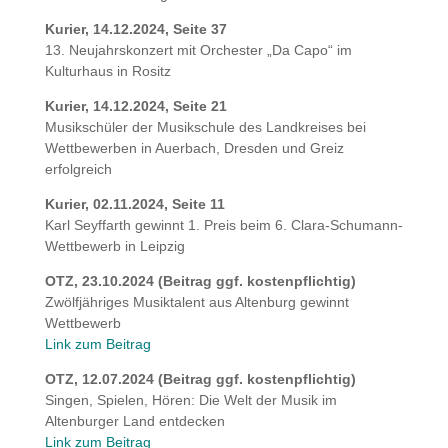
Kurier, 14.12.2024, Seite 37
13. Neujahrskonzert mit Orchester „Da Capo“ im
Kulturhaus in Rositz
Kurier, 14.12.2024, Seite 21
Musikschüler der Musikschule des Landkreises bei
Wettbewerben in Auerbach, Dresden und Greiz
erfolgreich
Kurier, 02.11.2024, Seite 11
Karl Seyffarth gewinnt 1. Preis beim 6. Clara-Schumann-
Wettbewerb in Leipzig
OTZ, 23.10.2024 (Beitrag ggf. kostenpflichtig)
Zwölfjähriges Musiktalent aus Altenburg gewinnt
Wettbewerb
Link zum Beitrag
OTZ, 12.07.2024 (Beitrag ggf. kostenpflichtig)
Singen, Spielen, Hören: Die Welt der Musik im
Altenburger Land entdecken
Link zum Beitrag