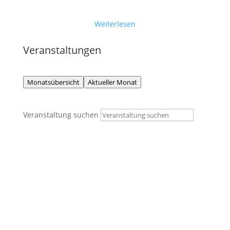
Gößnitz ausgetragen. Zu den Ergebnissen ...
Weiterlesen
Veranstaltungen
Monatsübersicht
Aktueller Monat
Veranstaltung suchen