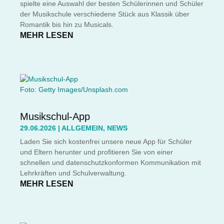
spielte eine Auswahl der besten Schülerinnen und Schüler
der Musikschule verschiedene Stück aus Klassik über
Romantik bis hin zu Musicals.
MEHR LESEN
Foto: Getty Images/Unsplash.com
Musikschul-App
29.06.2026
|
ALLGEMEIN
,
NEWS
Laden Sie sich kostenfrei unsere neue App für Schüler
und Eltern herunter und profitieren Sie von einer
schnellen und datenschutzkonformen Kommunikation mit
Lehrkräften und Schulverwaltung.
MEHR LESEN