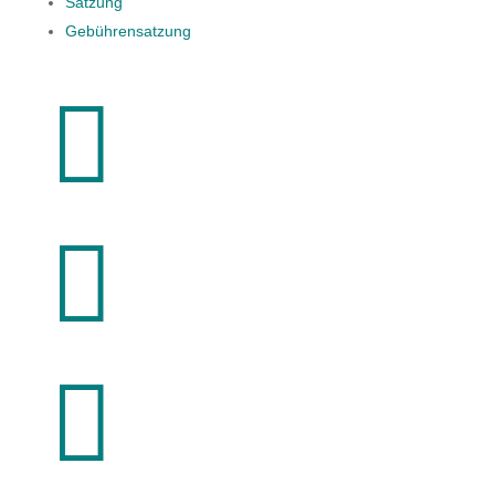
Satzung
Gebührensatzung


