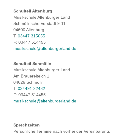
Schulteil Altenburg
Musikschule Altenburger Land
Schmöllnsche Vorstadt 9-11
04600 Altenburg
T:
03447 315055
F: 03447 514455
musikschule@altenburgerland.de
Schulteil Schmölln
Musikschule Altenburger Land
Am Brauereiteich 1
04626 Schmölln
T:
034491 22482
F: 03447 514455
musikschule@altenburgerland.de
Sprechzeiten
Persönliche Termine nach vorheriger Vereinbarung.