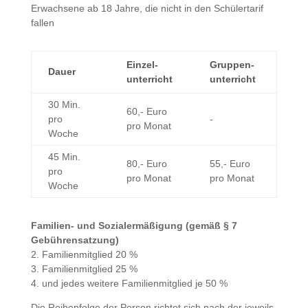
Erwachsene ab 18 Jahre, die nicht in den Schülertarif
fallen
Einzel­
Gruppen­
Dauer
unterricht
unterricht
30 Min.
60,- Euro
pro
-
pro Monat
Woche
45 Min.
80,- Euro
55,- Euro
pro
pro Monat
pro Monat
Woche
Familien- und Sozialermäßigung (gemäß § 7
Gebührensatzung)
2. Familienmitglied 20 %
3. Familienmitglied 25 %
4. und jedes weitere Familienmitglied je 50 %
Die Reihenfolge der Person richtet sich nach der jeweils