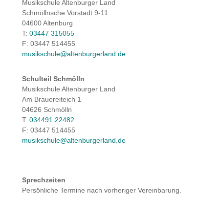
Musikschule Altenburger Land
Schmöllnsche Vorstadt 9-11
04600 Altenburg
T:
03447 315055
F: 03447 514455
musikschule@altenburgerland.de
Schulteil Schmölln
Musikschule Altenburger Land
Am Brauereiteich 1
04626 Schmölln
T:
034491 22482
F: 03447 514455
musikschule@altenburgerland.de
Sprechzeiten
Persönliche Termine nach vorheriger Vereinbarung.