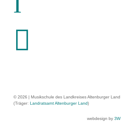
l

© 2026 | Musikschule des Landkreises Altenburger Land
(Träger:
Landratsamt Altenburger Land
)
webdesign by
3W