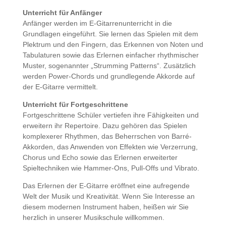
Unterricht für Anfänger
Anfänger werden im E-Gitarrenunterricht in die
Grundlagen eingeführt. Sie lernen das Spielen mit dem
Plektrum und den Fingern, das Erkennen von Noten und
Tabulaturen sowie das Erlernen einfacher rhythmischer
Muster, sogenannter „Strumming Patterns“. Zusätzlich
werden Power-Chords und grundlegende Akkorde auf
der E-Gitarre vermittelt.
Unterricht für Fortgeschrittene
Fortgeschrittene Schüler vertiefen ihre Fähigkeiten und
erweitern ihr Repertoire. Dazu gehören das Spielen
komplexerer Rhythmen, das Beherrschen von Barré-
Akkorden, das Anwenden von Effekten wie Verzerrung,
Chorus und Echo sowie das Erlernen erweiterter
Spieltechniken wie Hammer-Ons, Pull-Offs und Vibrato.
Das Erlernen der E-Gitarre eröffnet eine aufregende
Welt der Musik und Kreativität. Wenn Sie Interesse an
diesem modernen Instrument haben, heißen wir Sie
herzlich in unserer Musikschule willkommen.