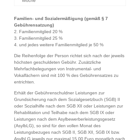
Woche
Familien- und Sozialermäßigung (gemäß § 7
Gebührensatzung)
2. Familienmitglied 20 %
3. Familienmitglied 25 %
4. und jedes weitere Familienmitglied je 50 %
Die Reihenfolge der Person richtet sich nach der jeweils
höchsten geschuldeten Gebühr. Zusätzliche
Mehrfachbelegungen von Instrumental- und
Vokalfächern sind mit 100 % des Gebührensatzes zu
entrichten.
Erhält der Gebührenschuldner Leistungen zur
Grundsicherung nach dem Sozialgesetzbuch (SGB) II
oder Sozialhilfe nach dem SGB XII oder Leistungen zur
Rehabilitation und Teilhabe nach dem SGB IX oder
Leistungen nach dem Asylbewerberleistungsgesetz
(AsylbLG), so sind für den vollen Monat des
Leistungsbezuges nach SGB II, SGB XII, SGB IX bzw.
AsylbLG jeweils nur maximal 15,00 Euro monatlich nach