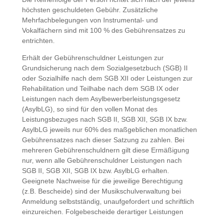
höchsten geschuldeten Gebühr. Zusätzliche
Mehrfachbelegungen von Instrumental- und
Vokalfächern sind mit 100 % des Gebührensatzes zu
entrichten.
Erhält der Gebührenschuldner Leistungen zur
Grundsicherung nach dem Sozialgesetzbuch (SGB) II
oder Sozialhilfe nach dem SGB XII oder Leistungen zur
Rehabilitation und Teilhabe nach dem SGB IX oder
Leistungen nach dem Asylbewerberleistungsgesetz
(AsylbLG), so sind für den vollen Monat des
Leistungsbezuges nach SGB II, SGB XII, SGB IX bzw.
AsylbLG jeweils nur 60% des maßgeblichen monatlichen
Gebührensatzes nach dieser Satzung zu zahlen. Bei
mehreren Gebührenschuldnern gilt diese Ermäßigung
nur, wenn alle Gebührenschuldner Leistungen nach
SGB II, SGB XII, SGB IX bzw. AsylbLG erhalten.
Geeignete Nachweise für die jeweilige Berechtigung
(z.B. Bescheide) sind der Musikschulverwaltung bei
Anmeldung selbstständig, unaufgefordert und schriftlich
einzureichen. Folgebescheide derartiger Leistungen