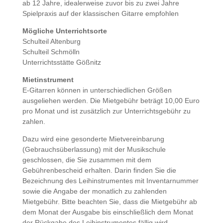
ab 12 Jahre, idealerweise zuvor bis zu zwei Jahre
Spielpraxis auf der klassischen Gitarre empfohlen
Mögliche Unterrichtsorte
Schulteil Altenburg
Schulteil Schmölln
Unterrichtsstätte Gößnitz
Mietinstrument
E-Gitarren können in unterschiedlichen Größen
ausgeliehen werden. Die Mietgebühr beträgt 10,00 Euro
pro Monat und ist zusätzlich zur Unterrichtsgebühr zu
zahlen.
Dazu wird eine gesonderte Mietvereinbarung
(Gebrauchsüberlassung) mit der Musikschule
geschlossen, die Sie zusammen mit dem
Gebührenbescheid erhalten. Darin finden Sie die
Bezeichnung des Leihinstrumentes mit Inventarnummer
sowie die Angabe der monatlich zu zahlenden
Mietgebühr. Bitte beachten Sie, dass die Mietgebühr ab
dem Monat der Ausgabe bis einschließlich dem Monat
der Rückgabe des Leihinstrumentes fällig wird.