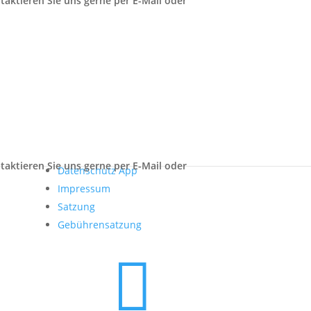
Rechtliches
Barrierefreiheit
Datenschutz
Datenschutz App
Impressum
Satzung
Gebührensatzung
