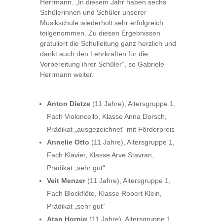
Herrmann. „In diesem Jahr haben sechs
Schülerinnen und Schüler unserer
Musikschule wiederholt sehr erfolgreich
teilgenommen. Zu diesen Ergebnissen
gratuliert die Schulleitung ganz herzlich und
dankt auch den Lehrkräften für die
Vorbereitung ihrer Schüler“, so Gabriele
Herrmann weiter.
Anton Dietze
(11 Jahre), Altersgruppe 1,
Fach Violoncello, Klasse Anna Dorsch,
Prädikat „ausgezeichnet“ mit Förderpreis
Annelie Otto
(11 Jahre), Altersgruppe 1,
Fach Klavier, Klasse Arve Stavran,
Prädikat „sehr gut“
Veit Menzer
(11 Jahre), Altersgruppe 1,
Fach Blockflöte, Klasse Robert Klein,
Prädikat „sehr gut“
Atan Hornig
(11 Jahre), Altersgruppe 1,