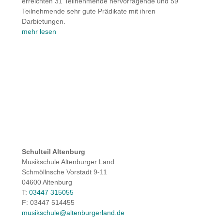
erreichten 31 Teilnehmende hervorragende und 59
Teilnehmende sehr gute Prädikate mit ihren
Darbietungen.
mehr lesen
Schulteil Altenburg
Musikschule Altenburger Land
Schmöllnsche Vorstadt 9-11
04600 Altenburg
T:
03447 315055
F: 03447 514455
musikschule@altenburgerland.de